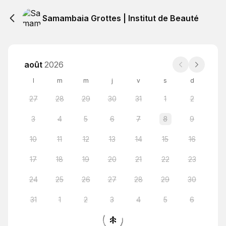
Samambaia Grottes | Institut de Beauté
août
2026
l
m
m
j
v
s
d
27
28
29
30
31
1
2
3
4
5
6
7
8
9
10
11
12
13
14
15
16
17
18
19
20
21
22
23
24
25
26
27
28
29
30
31
1
2
3
4
5
6