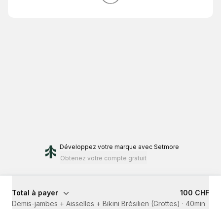
Développez votre marque
avec Setmore
Obtenez votre compte gratuit
Total à payer
100 CHF
Demis-jambes + Aisselles + Bikini Brésilien (Grottes)
·
40min