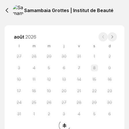
Samambaia Grottes | Institut de Beauté
août
2026
l
m
m
j
v
s
d
27
28
29
30
31
1
2
3
4
5
6
7
8
9
10
11
12
13
14
15
16
17
18
19
20
21
22
23
24
25
26
27
28
29
30
31
1
2
3
4
5
6