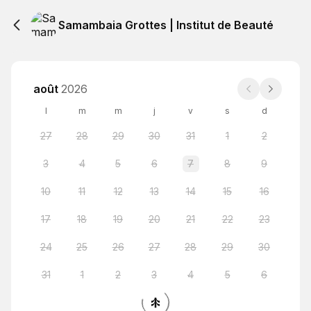
Samambaia Grottes | Institut de Beauté
août
2026
l
m
m
j
v
s
d
27
28
29
30
31
1
2
3
4
5
6
7
8
9
10
11
12
13
14
15
16
17
18
19
20
21
22
23
24
25
26
27
28
29
30
31
1
2
3
4
5
6