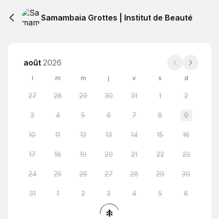
Samambaia Grottes | Institut de Beauté
août
2026
l
m
m
j
v
s
d
27
28
29
30
31
1
2
3
4
5
6
7
8
9
10
11
12
13
14
15
16
17
18
19
20
21
22
23
24
25
26
27
28
29
30
31
1
2
3
4
5
6