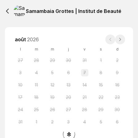
Samambaia Grottes | Institut de Beauté
août
2026
l
m
m
j
v
s
d
27
28
29
30
31
1
2
3
4
5
6
7
8
9
10
11
12
13
14
15
16
17
18
19
20
21
22
23
24
25
26
27
28
29
30
31
1
2
3
4
5
6