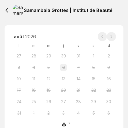
Samambaia Grottes | Institut de Beauté
août
2026
l
m
m
j
v
s
d
27
28
29
30
31
1
2
3
4
5
6
7
8
9
10
11
12
13
14
15
16
17
18
19
20
21
22
23
24
25
26
27
28
29
30
31
1
2
3
4
5
6