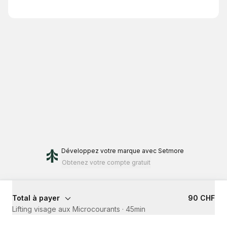
Développez votre marque
avec Setmore
Obtenez votre compte gratuit
Total à payer
90 CHF
Lifting visage aux Microcourants
·
45min