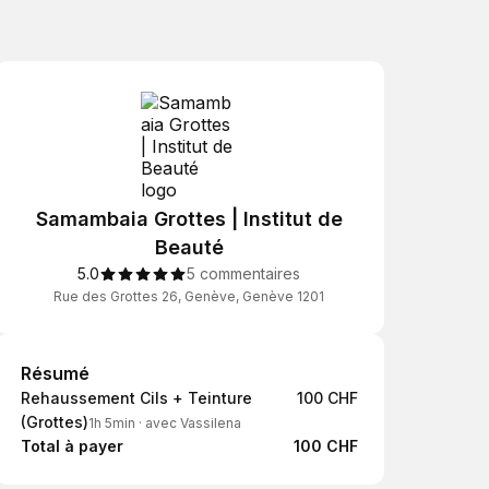
Samambaia Grottes | Institut de
Beauté
5.0
5 commentaires
Rue des Grottes 26, Genève, Genève 1201
Résumé
Résumé
Rehaussement Cils + Teinture
100 CHF
(Grottes)
1h 5min
·
avec Vassilena
Total à payer
100 CHF