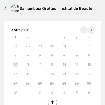
Samambaia Grottes | Institut de Beauté
août
2026
l
m
m
j
v
s
d
27
28
29
30
31
1
2
3
4
5
6
7
8
9
10
11
12
13
14
15
16
17
18
19
20
21
22
23
24
25
26
27
28
29
30
31
1
2
3
4
5
6