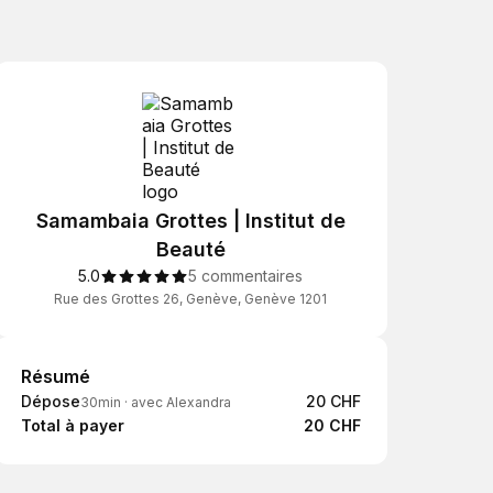
Samambaia Grottes | Institut de
Beauté
5.0
5 commentaires
Rue des Grottes 26, Genève, Genève 1201
Résumé
Résumé
Dépose
20 CHF
30min
·
avec Alexandra
Total à payer
20 CHF