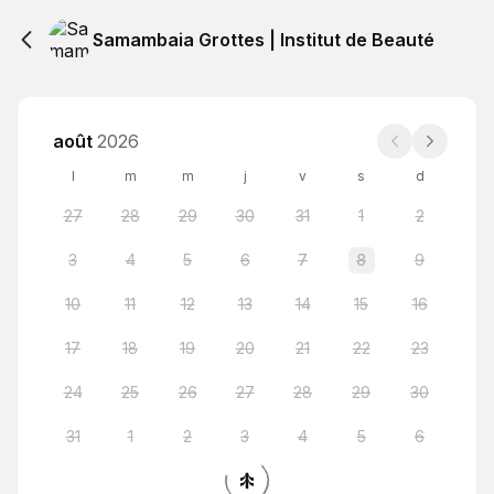
Samambaia Grottes | Institut de Beauté
août
2026
l
m
m
j
v
s
d
27
28
29
30
31
1
2
3
4
5
6
7
8
9
10
11
12
13
14
15
16
17
18
19
20
21
22
23
24
25
26
27
28
29
30
31
1
2
3
4
5
6