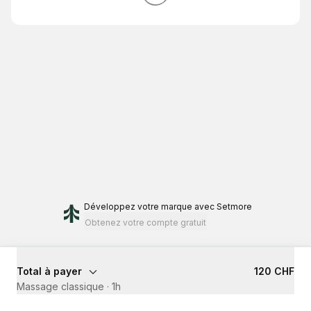
Développez votre marque
avec Setmore
Obtenez votre compte gratuit
Total à payer
120 CHF
Massage classique
·
1h