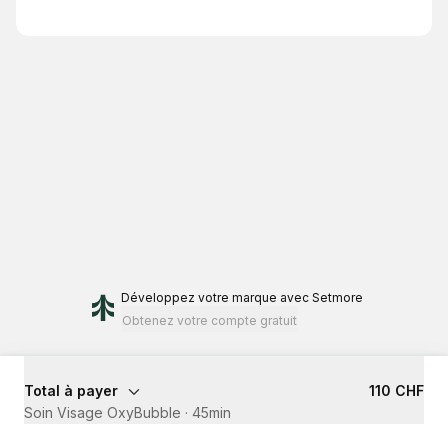
Développez votre marque
avec Setmore
Obtenez votre compte gratuit
Total à payer
110 CHF
Soin Visage OxyBubble
·
45min