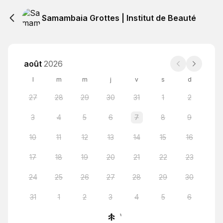
Samambaia Grottes | Institut de Beauté
août
2026
l
m
m
j
v
s
d
27
28
29
30
31
1
2
3
4
5
6
7
8
9
10
11
12
13
14
15
16
17
18
19
20
21
22
23
24
25
26
27
28
29
30
31
1
2
3
4
5
6