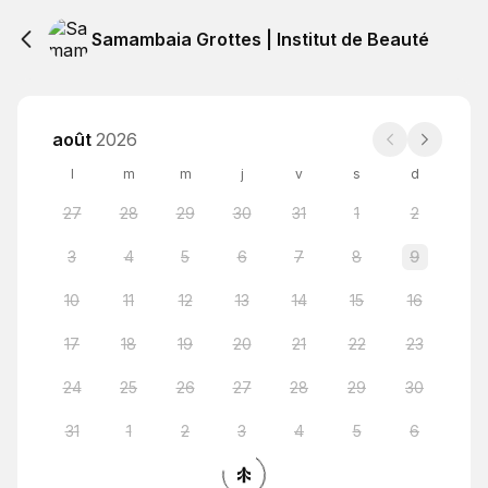
Samambaia Grottes | Institut de Beauté
août
2026
l
m
m
j
v
s
d
27
28
29
30
31
1
2
3
4
5
6
7
8
9
10
11
12
13
14
15
16
17
18
19
20
21
22
23
24
25
26
27
28
29
30
31
1
2
3
4
5
6