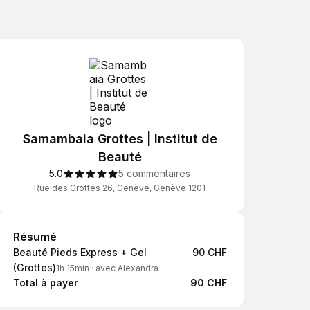
Samambaia Grottes | Institut de
Beauté
5.0
5 commentaires
Rue des Grottes 26, Genève, Genève 1201
Résumé
Résumé
Beauté Pieds Express + Gel
90 CHF
(Grottes)
1h 15min
·
avec Alexandra
Total à payer
90 CHF