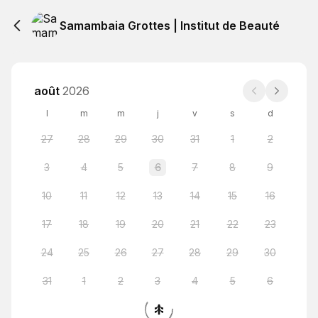
Samambaia Grottes | Institut de Beauté
août
2026
l
m
m
j
v
s
d
27
28
29
30
31
1
2
3
4
5
6
7
8
9
10
11
12
13
14
15
16
17
18
19
20
21
22
23
24
25
26
27
28
29
30
31
1
2
3
4
5
6