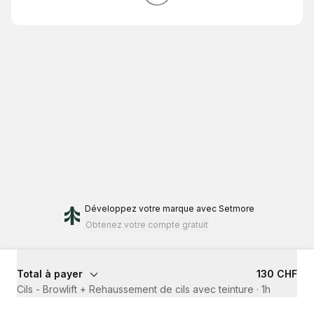
Développez votre marque
avec Setmore
Obtenez votre compte gratuit
Total à payer
130 CHF
Cils - Browlift + Rehaussement de cils avec teinture
·
1h