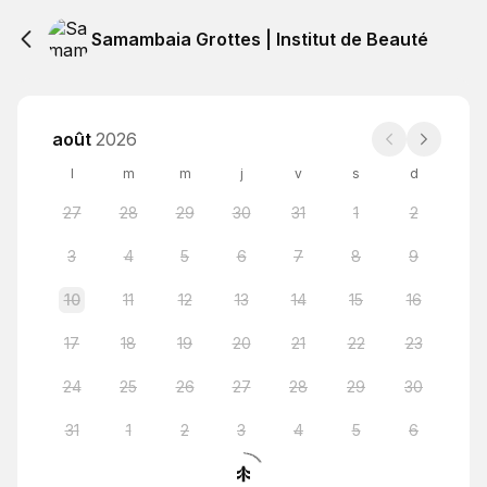
Samambaia Grottes | Institut de Beauté
août
2026
l
m
m
j
v
s
d
27
28
29
30
31
1
2
3
4
5
6
7
8
9
10
11
12
13
14
15
16
17
18
19
20
21
22
23
24
25
26
27
28
29
30
31
1
2
3
4
5
6