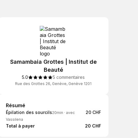
Samambaia Grottes | Institut de
Beauté
5.0
5 commentaires
Rue des Grottes 26, Genève, Genève 1201
Résumé
Résumé
Épilation des sourcils
20 CHF
20min
·
avec
Vassilena
Total à payer
20 CHF