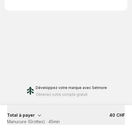
Développez votre marque
avec Setmore
Obtenez votre compte gratuit
Total à payer
40 CHF
Manucure (Grottes)
·
45min