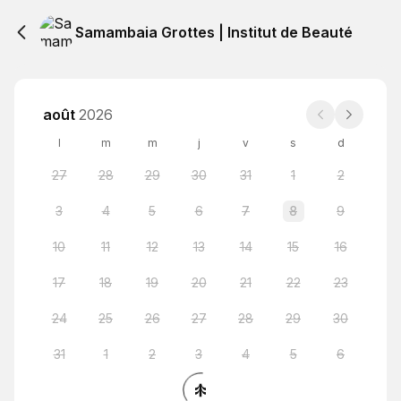
Samambaia Grottes | Institut de Beauté
août
2026
l
m
m
j
v
s
d
27
28
29
30
31
1
2
3
4
5
6
7
8
9
10
11
12
13
14
15
16
17
18
19
20
21
22
23
24
25
26
27
28
29
30
31
1
2
3
4
5
6