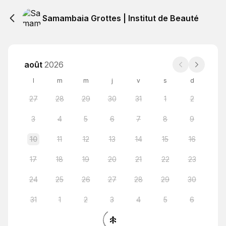
Samambaia Grottes | Institut de Beauté
août
2026
l
m
m
j
v
s
d
27
28
29
30
31
1
2
3
4
5
6
7
8
9
10
11
12
13
14
15
16
17
18
19
20
21
22
23
24
25
26
27
28
29
30
31
1
2
3
4
5
6