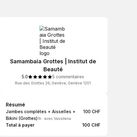
Samambaia Grottes | Institut de
Beauté
5.0
5 commentaires
Rue des Grottes 26, Genève, Genève 1201
Résumé
Résumé
Jambes complètes + Aisselles +
100 CHF
Bikini (Grottes)
1h
·
avec Vassilena
Total à payer
100 CHF