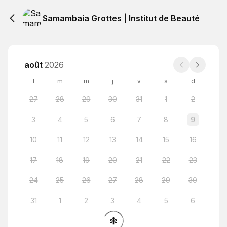
Samambaia Grottes | Institut de Beauté
août
2026
l
m
m
j
v
s
d
27
28
29
30
31
1
2
3
4
5
6
7
8
9
10
11
12
13
14
15
16
17
18
19
20
21
22
23
24
25
26
27
28
29
30
31
1
2
3
4
5
6