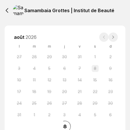
Samambaia Grottes | Institut de Beauté
août
2026
l
m
m
j
v
s
d
27
28
29
30
31
1
2
3
4
5
6
7
8
9
10
11
12
13
14
15
16
17
18
19
20
21
22
23
24
25
26
27
28
29
30
31
1
2
3
4
5
6