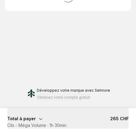
Développez votre marque
avec Setmore
Obtenez votre compte gratuit
Total à payer
265 CHF
Cils - Méga Volume
·
1h 30min