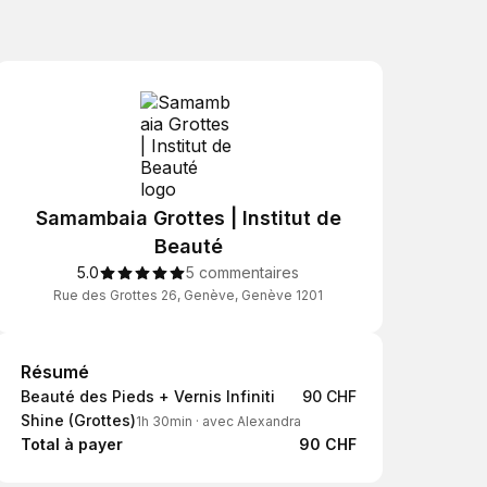
Samambaia Grottes | Institut de
Beauté
5.0
5 commentaires
Rue des Grottes 26, Genève, Genève 1201
Résumé
Résumé
Beauté des Pieds + Vernis Infiniti
90 CHF
Shine (Grottes)
1h 30min
·
avec Alexandra
Total à payer
90 CHF