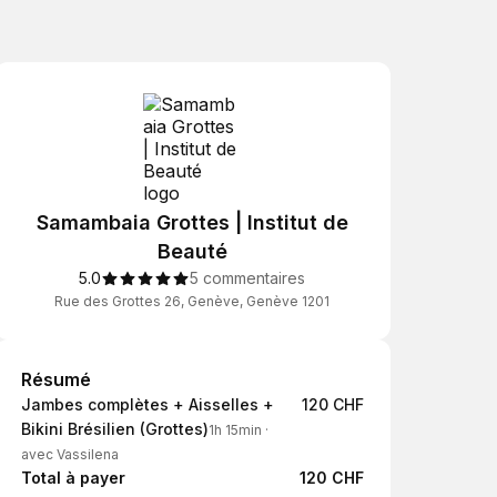
Samambaia Grottes | Institut de
Beauté
5.0
5 commentaires
Rue des Grottes 26, Genève, Genève 1201
Résumé
Résumé
Jambes complètes + Aisselles +
120 CHF
Bikini Brésilien (Grottes)
1h 15min
·
avec Vassilena
Total à payer
120 CHF